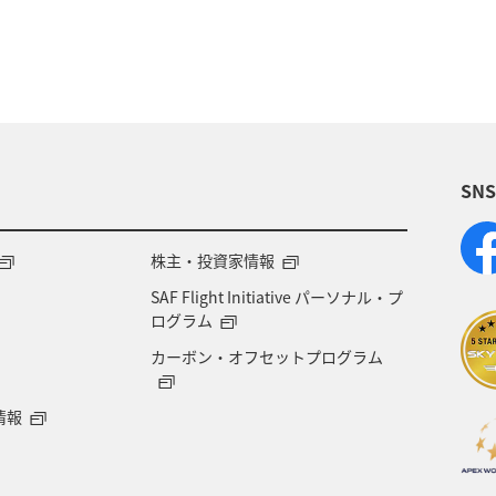
ロッパ
東北地方
東京都
温泉
四国地方
神奈川県
マイルを貯める
トラウト
北陸地
ワカサギ
宮崎県
鹿児島県
栃木県
マダ
SN
アメリカ
大分県
ライフ
群馬県
千葉県
世界遺産
和歌山県
東南アジア
株主・投資家情報
SAF Flight Initiative パーソナル・プ
海地方
プレミアムメンバー
石川県
フランス
ログラム
カーボン・オフセットプログラム
宮城県
メジナ
青森県
大阪府
オース
情報
オーストリア
一人旅
ANAのふるさと納税