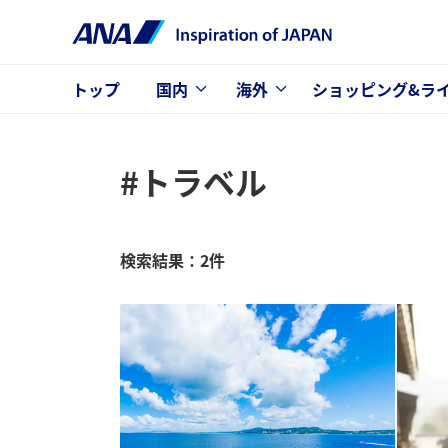
トップ
国内
海外
ショッピング&ラ
#トラベル
検索結果：2件