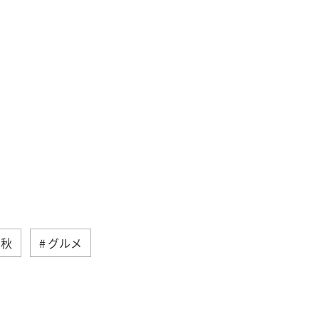
秋
グルメ
沖縄
自然・植物