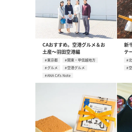
CAおすすめ。空港グルメ＆お
新
土産〜羽田空港編
テ
東京都
関東・甲信越地方
グルメ
空港グルメ
ANA CA's Note