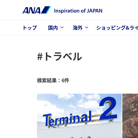
トップ
国内
海外
ショッピング&ラ
#トラベル
検索結果：6件