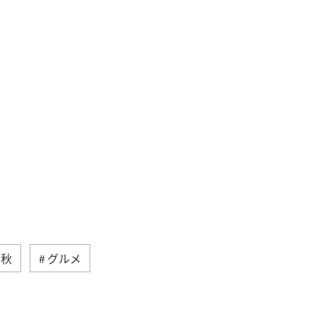
秋
グルメ
沖縄
自然・植物