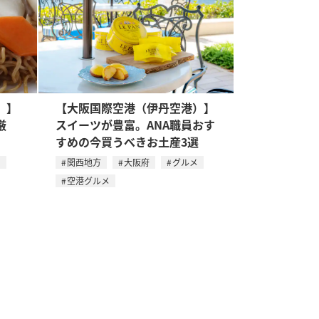
）】
【大阪国際空港（伊丹空港）】
厳
スイーツが豊富。ANA職員おす
すめの今買うべきお土産3選
メ
関西地方
大阪府
グルメ
空港グルメ