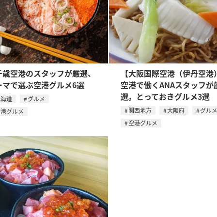
千歳空港のスタッフが厳選、
【大阪国際空港（伊丹空港
ーマで選ぶ空港グルメ6選
空港で働くANAスタッフが
選。とっておきグルメ3選
北海道
グルメ
関西地方
大阪府
グル
空港グルメ
空港グルメ