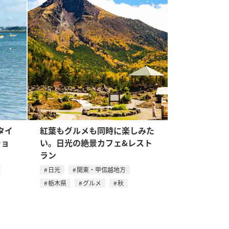
タイ
紅葉もグルメも同時に楽しみた
ショ
い。日光の絶景カフェ&レスト
ラン
日光
関東・甲信越地方
栃木県
グルメ
秋