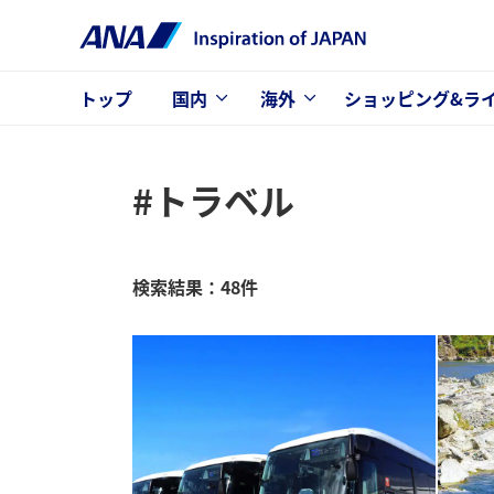
トップ
国内
海外
ショッピング&ラ
#トラベル
検索結果：48件