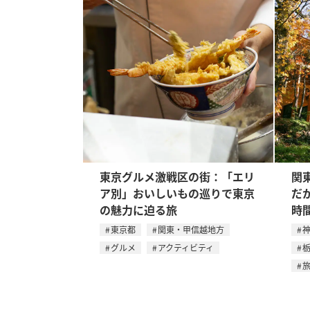
東京グルメ激戦区の街：「エリ
関
ア別」おいしいもの巡りで東京
だ
の魅力に迫る旅
時
東京都
関東・甲信越地方
グルメ
アクティビティ