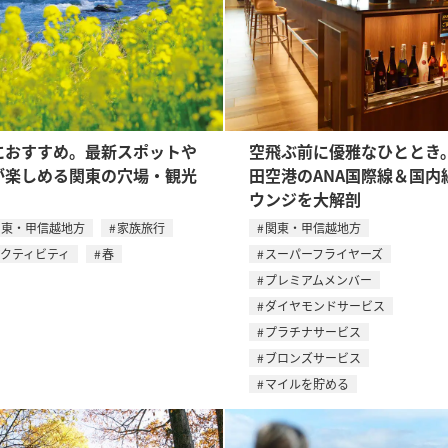
におすすめ。最新スポットや
空飛ぶ前に優雅なひととき
が楽しめる関東の穴場・観光
田空港のANA国際線＆国内
ウンジを大解剖
関東・甲信越地方
家族旅行
関東・甲信越地方
アクティビティ
春
スーパーフライヤーズ
プレミアムメンバー
ダイヤモンドサービス
プラチナサービス
ブロンズサービス
マイルを貯める