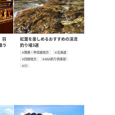
。羽
紅葉を楽しめるおすすめの渓流
線ラ
釣り場3選
関東・甲信越地方
北海道
四国地方
ANA釣り倶楽部
川