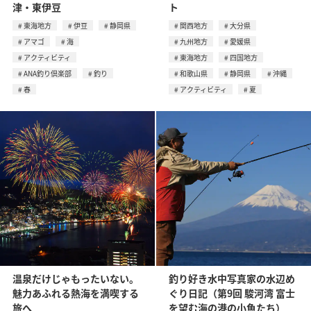
津・東伊豆
ト
東海地方
伊豆
静岡県
関西地方
大分県
アマゴ
海
九州地方
愛媛県
アクティビティ
東海地方
四国地方
ANA釣り倶楽部
釣り
和歌山県
静岡県
沖縄
春
アクティビティ
夏
温泉だけじゃもったいない。
釣り好き水中写真家の水辺め
魅力あふれる熱海を満喫する
ぐり日記（第9回 駿河湾 富士
旅へ
を望む海の港の小魚たち）