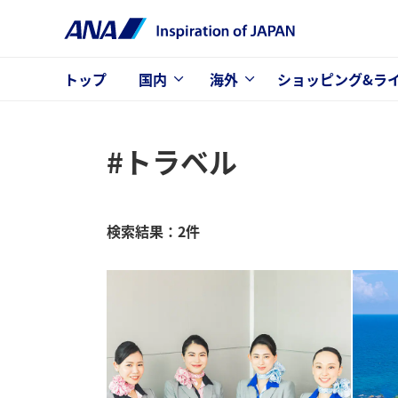
トップ
国内
海外
ショッピング&ラ
#トラベル
検索結果：2件