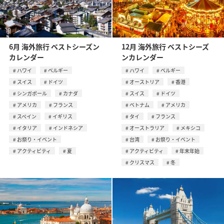
6月 海外旅行 ベストシーズン
12月 海外旅行 ベストシーズ
カレンダー
ンカレンダー
ハワイ
ベルギー
ハワイ
ベルギー
スイス
ドイツ
オーストリア
香港
シンガポール
カナダ
スイス
ドイツ
アメリカ
フランス
ベトナム
アメリカ
スペイン
イギリス
タイ
フランス
イタリア
インドネシア
オーストラリア
メキシコ
お祭り・イベント
台湾
お祭り・イベント
アクティビティ
夏
アクティビティ
年末年始
クリスマス
冬