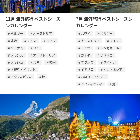
11月 海外旅行 ベストシーズ
7月 海外旅行 ベストシーズン
ンカレンダー
カレンダー
ベルギー
オーストリア
ハワイ
ベルギー
香港
スイス
ドイツ
オーストリア
スイス
ベトナム
タイ
ドイツ
シンガポール
フランス
オーストラリア
カナダ
アメリカ
メキシコ
台湾
韓国
フランス
スペイン
お祭り・イベント
イギリス
インドネシア
アクティビティ
秋
お祭り・イベント
アクティビティ
夏