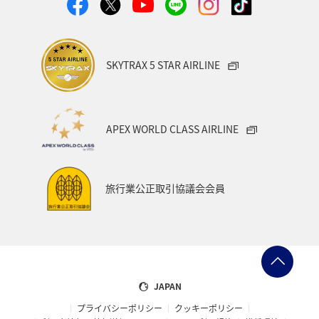
スウェーデン
ミュンヘン
クリスマス
冬
SKYTRAX 5 STAR AIRLINE
APEX WORLD CLASS AIRLINE
旅行業公正取引協議会会員
JAPAN
プライバシーポリシー
クッキーポリシー