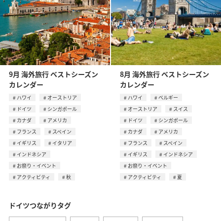
9月 海外旅行 ベストシーズン
8月 海外旅行 ベストシーズン
カレンダー
カレンダー
ハワイ
オーストリア
ハワイ
ベルギー
ドイツ
シンガポール
オーストリア
スイス
カナダ
アメリカ
ドイツ
シンガポール
フランス
スペイン
カナダ
アメリカ
イギリス
イタリア
フランス
スペイン
インドネシア
イギリス
インドネシア
お祭り・イベント
お祭り・イベント
アクティビティ
秋
アクティビティ
夏
ドイツつながりタグ