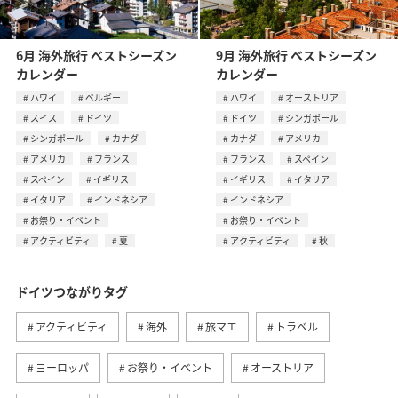
6月 海外旅行 ベストシーズン
9月 海外旅行 ベストシーズン
カレンダー
カレンダー
ハワイ
ベルギー
ハワイ
オーストリア
スイス
ドイツ
ドイツ
シンガポール
シンガポール
カナダ
カナダ
アメリカ
アメリカ
フランス
フランス
スペイン
スペイン
イギリス
イギリス
イタリア
イタリア
インドネシア
インドネシア
お祭り・イベント
お祭り・イベント
アクティビティ
夏
アクティビティ
秋
ドイツつながりタグ
アクティビティ
海外
旅マエ
トラベル
ヨーロッパ
お祭り・イベント
オーストリア