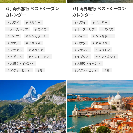
8月 海外旅行 ベストシーズン
7月 海外旅行 ベストシーズン
カレンダー
カレンダー
ハワイ
ベルギー
ハワイ
ベルギー
オーストリア
スイス
オーストリア
スイス
ドイツ
シンガポール
ドイツ
シンガポール
カナダ
アメリカ
カナダ
アメリカ
フランス
スペイン
フランス
スペイン
イギリス
インドネシア
イギリス
インドネシア
お祭り・イベント
お祭り・イベント
アクティビティ
夏
アクティビティ
夏