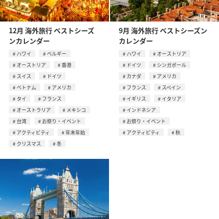
12月 海外旅行 ベストシーズ
9月 海外旅行 ベストシーズン
ンカレンダー
カレンダー
ハワイ
ベルギー
ハワイ
オーストリア
オーストリア
香港
ドイツ
シンガポール
スイス
ドイツ
カナダ
アメリカ
ベトナム
アメリカ
フランス
スペイン
タイ
フランス
イギリス
イタリア
オーストラリア
メキシコ
インドネシア
台湾
お祭り・イベント
お祭り・イベント
アクティビティ
年末年始
アクティビティ
秋
クリスマス
冬