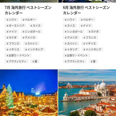
7月 海外旅行 ベストシーズン
6月 海外旅行 ベストシーズン
カレンダー
カレンダー
ハワイ
ベルギー
ハワイ
ベルギー
オーストリア
スイス
スイス
ドイツ
ドイツ
シンガポール
シンガポール
カナダ
カナダ
アメリカ
アメリカ
フランス
フランス
スペイン
スペイン
イギリス
イギリス
インドネシア
イタリア
インドネシア
お祭り・イベント
お祭り・イベント
アクティビティ
夏
アクティビティ
夏