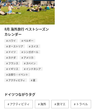
8月 海外旅行 ベストシーズン
カレンダー
ハワイ
ベルギー
オーストリア
スイス
ドイツ
シンガポール
カナダ
アメリカ
フランス
スペイン
イギリス
インドネシア
お祭り・イベント
アクティビティ
夏
ドイツつながりタグ
アクティビティ
海外
旅マエ
トラベル