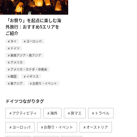
「お祭り」を起点に楽しむ海
外旅行：おすすめ5エリアを
ご紹介
タイ
ヨーロッパ
ドイツ
東南アジア・南アジア
アメリカ
アメリカ・カナダ・中南米
韓国
イギリス
東アジア
お祭り・イベント
ドイツつながりタグ
アクティビティ
海外
旅マエ
トラベル
ヨーロッパ
お祭り・イベント
オーストリア