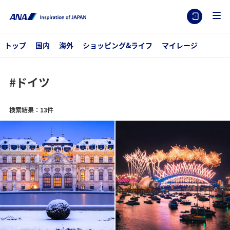
トップ
国内
海外
ショッピング&ライフ
マイレージ
#ドイツ
検索結果：13件