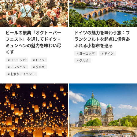
ビールの祭典「オクトーバー
ドイツの魅力を味わう旅：フ
フェスト」を通してドイツ・
ランクフルトを起点に個性あ
ミュンヘンの魅力を味わい尽
ふれる小都市を巡る
くす
ヨーロッパ
ドイツ
ヨーロッパ
ドイツ
グルメ
ミュンヘン
グルメ
お祭り・イベント