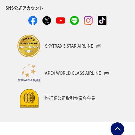
SNS公式アカウント
歴史・文化・芸術
香港
秋
イタリア
スウェーデン
ミュンヘン
クリスマス
冬
SKYTRAX 5 STAR AIRLINE
APEX WORLD CLASS AIRLINE
旅行業公正取引協議会会員