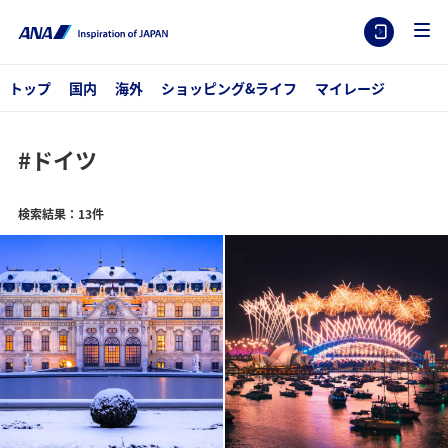
トップ
国内
海外
ショッピング&ライフ
マイレージ
#ドイツ
検索結果：13件