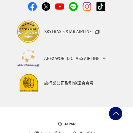
スウェーデン
ミュンヘン
クリスマス
冬
SKYTRAX 5 STAR AIRLINE
APEX WORLD CLASS AIRLINE
旅行業公正取引協議会会員
JAPAN
プライバシーポリシー
クッキーポリシー