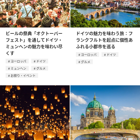
ビールの祭典「オクトーバー
ドイツの魅力を味わう旅：フ
フェスト」を通してドイツ・
ランクフルトを起点に個性あ
ミュンヘンの魅力を味わい尽
ふれる小都市を巡る
くす
ヨーロッパ
ドイツ
ヨーロッパ
ドイツ
グルメ
ミュンヘン
グルメ
お祭り・イベント