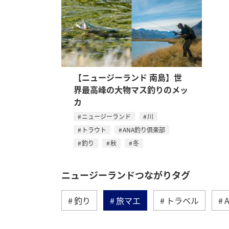
【ニュージーランド 南島】世
界最高峰の大物マス釣りのメッ
カ
ニュージーランド
川
トラウト
ANA釣り倶楽部
釣り
秋
冬
ニュージーランドつながりタグ
釣り
旅マエ
トラベル