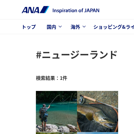
トップ
国内
海外
ショッピング&ラ
#ニュージーランド
検索結果：1件