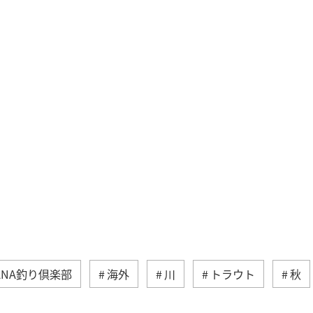
ANA釣り倶楽部
海外
川
トラウト
秋