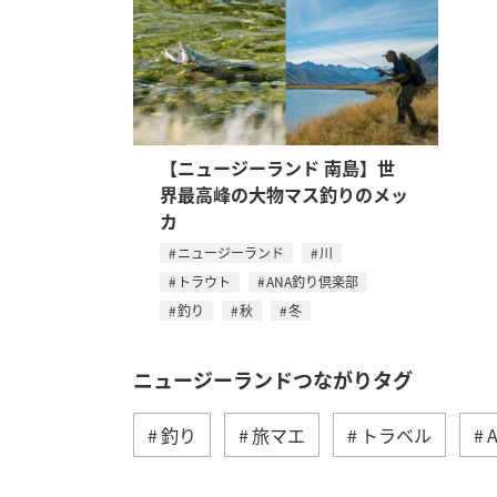
【ニュージーランド 南島】世
界最高峰の大物マス釣りのメッ
カ
ニュージーランド
川
トラウト
ANA釣り倶楽部
釣り
秋
冬
ニュージーランドつながりタグ
釣り
旅マエ
トラベル