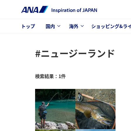
トップ
国内
海外
ショッピング&ラ
#ニュージーランド
検索結果：1件