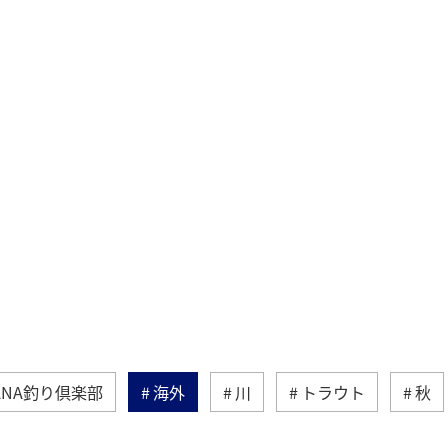
ANA釣り倶楽部
海外
川
トラウト
秋