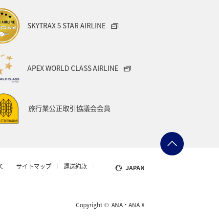
SKYTRAX 5 STAR AIRLINE
APEX WORLD CLASS AIRLINE
旅行業公正取引協議会会員
て
サイトマップ
運送約款
JAPAN
Copyright ©
ANA・ANA X