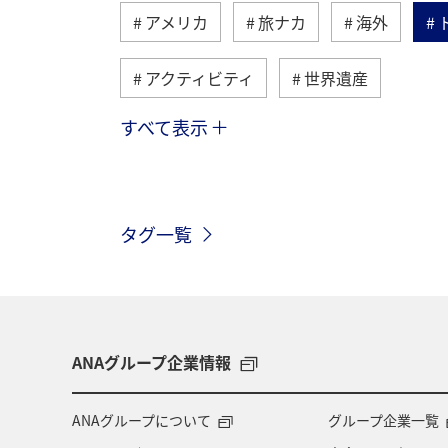
アメリカ
旅ナカ
海外
アクティビティ
世界遺産
すべて表示
夏
ハワイ
バンコク
台
飛行機
タグ一覧
ANAグループ企業情報
ANAグループについて
グループ企業一覧