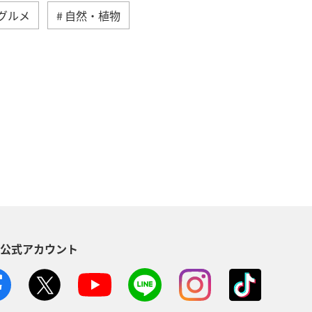
グルメ
自然・植物
一人旅
カップル
趣味
S公式アカウント