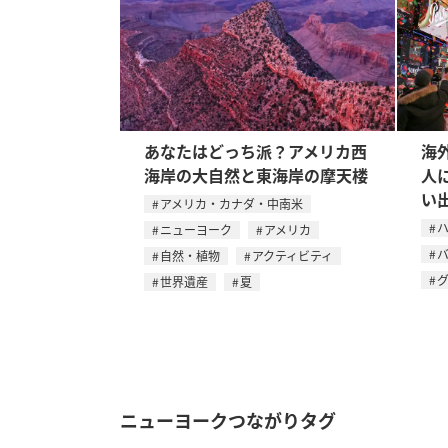
あなたはどっち派？アメリカ西
海
海岸の大自然と東海岸の摩天楼
人
い
アメリカ・カナダ・中南米
ニューヨーク
アメリカ
自然・植物
アクティビティ
世界遺産
夏
ニューヨークつながりタグ