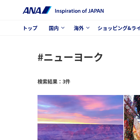
トップ
国内
海外
ショッピング&ラ
#ニューヨーク
検索結果：3件