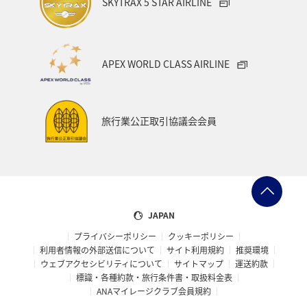
SKYTRAX 5 STAR AIRLINE
台北
シドニー
ホテル
ANA Mall
ライフ
日常
海
年末年始
タイ
クリスマス
APEX WORLD CLASS AIRLINE
メキシコ
旅行業公正取引協議会会員
JAPAN
プライバシーポリシー
クッキーポリシー
利用者情報の外部送信について
サイト利用規約
推奨環境
ウェブアクセシビリティについて
サイトマップ
運送約款
標識・各種約款・旅行条件書・取扱料金表
ANAマイレージクラブ会員規約