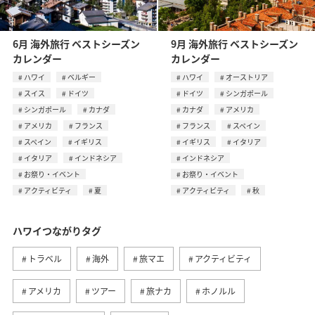
6月 海外旅行 ベストシーズン
9月 海外旅行 ベストシーズン
カレンダー
カレンダー
ハワイ
ベルギー
ハワイ
オーストリア
スイス
ドイツ
ドイツ
シンガポール
シンガポール
カナダ
カナダ
アメリカ
アメリカ
フランス
フランス
スペイン
スペイン
イギリス
イギリス
イタリア
イタリア
インドネシア
インドネシア
お祭り・イベント
お祭り・イベント
アクティビティ
夏
アクティビティ
秋
ハワイつながりタグ
トラベル
海外
旅マエ
アクティビティ
アメリカ
ツアー
旅ナカ
ホノルル