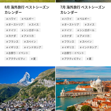
8月 海外旅行 ベストシーズン
7月 海外旅行 ベストシーズン
カレンダー
カレンダー
ハワイ
ベルギー
ハワイ
ベルギー
オーストリア
スイス
オーストリア
スイス
ドイツ
シンガポール
ドイツ
シンガポール
カナダ
アメリカ
カナダ
アメリカ
フランス
スペイン
フランス
スペイン
イギリス
インドネシア
イギリス
インドネシア
お祭り・イベント
お祭り・イベント
アクティビティ
夏
アクティビティ
夏