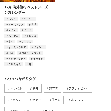
12月 海外旅行 ベストシーズ
ンカレンダー
ハワイ
ベルギー
オーストリア
香港
スイス
ドイツ
ベトナム
アメリカ
タイ
フランス
オーストラリア
メキシコ
台湾
お祭り・イベント
アクティビティ
年末年始
クリスマス
冬
ハワイつながりタグ
トラベル
海外
旅マエ
アクティビティ
アメリカ
ツアー
旅ナカ
ホノルル