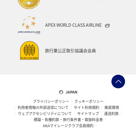
台北
シドニー
ホテル
ANA Mall
ライフ
日常
海
年末年始
タイ
クリスマス
APEX WORLD CLASS AIRLINE
メキシコ
旅行業公正取引協議会会員
JAPAN
プライバシーポリシー
クッキーポリシー
利用者情報の外部送信について
サイト利用規約
推奨環境
ウェブアクセシビリティについて
サイトマップ
運送約款
標識・各種約款・旅行条件書・取扱料金表
ANAマイレージクラブ会員規約