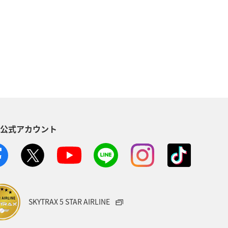
夏
ベルギー
スイス
秋
家族旅行
旅アト
ベトナム
オーストラリア
ニューヨーク
バンコク
S公式アカウント
タイ
クリスマス
メキシコ
SKYTRAX 5 STAR AIRLINE