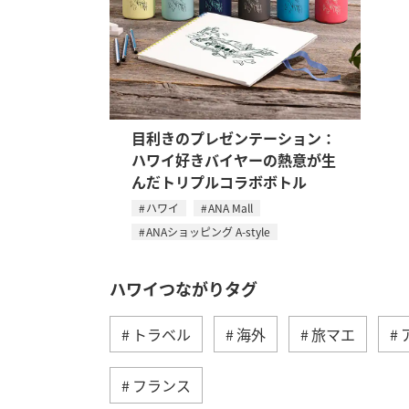
目利きのプレゼンテーション：
ハワイ好きバイヤーの熱意が生
んだトリプルコラボボトル
ハワイ
ANA Mall
ANAショッピング A-style
ハワイつながりタグ
トラベル
海外
旅マエ
フランス