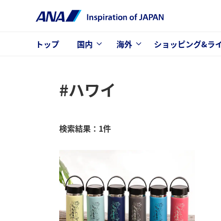
トップ
国内
海外
ショッピング&ラ
#ハワイ
検索結果：1件