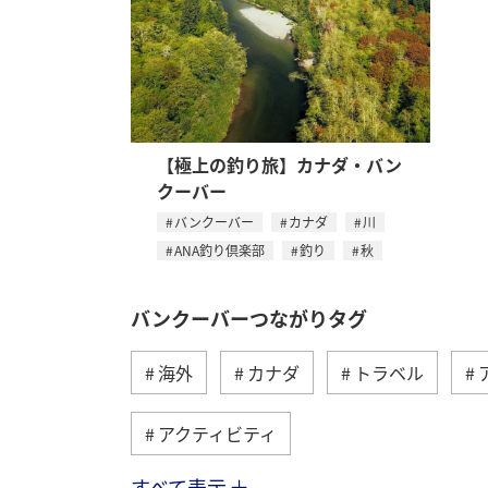
【極上の釣り旅】カナダ・バン
クーバー
バンクーバー
カナダ
川
ANA釣り倶楽部
釣り
秋
バンクーバーつながりタグ
海外
カナダ
トラベル
アクティビティ
すべて表示