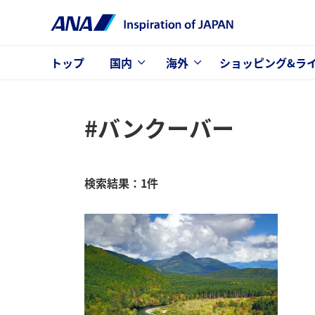
トップ
国内
海外
ショッピング&ラ
#バンクーバー
検索結果：1件