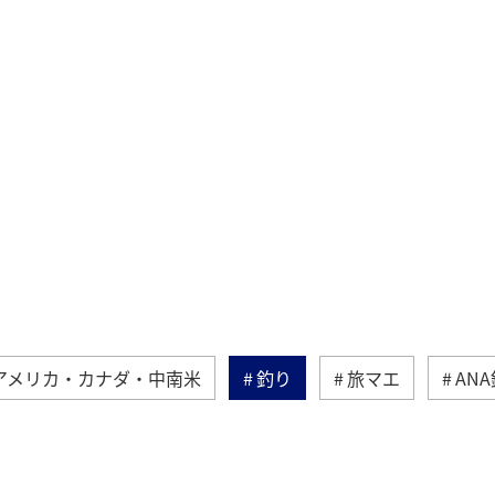
アメリカ・カナダ・中南米
釣り
旅マエ
AN