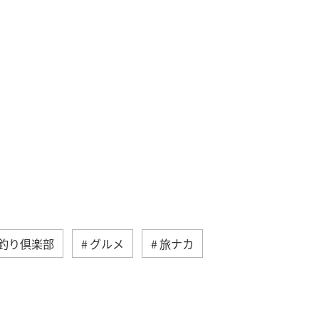
A釣り倶楽部
グルメ
旅ナカ