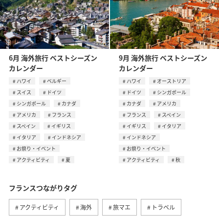
6月 海外旅行 ベストシーズン
9月 海外旅行 ベストシーズン
カレンダー
カレンダー
ハワイ
ベルギー
ハワイ
オーストリア
スイス
ドイツ
ドイツ
シンガポール
シンガポール
カナダ
カナダ
アメリカ
アメリカ
フランス
フランス
スペイン
スペイン
イギリス
イギリス
イタリア
イタリア
インドネシア
インドネシア
お祭り・イベント
お祭り・イベント
アクティビティ
夏
アクティビティ
秋
フランスつながりタグ
アクティビティ
海外
旅マエ
トラベル