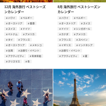
12月 海外旅行 ベストシーズ
8月 海外旅行 ベストシーズン
ンカレンダー
カレンダー
ハワイ
ベルギー
ハワイ
ベルギー
オーストリア
香港
オーストリア
スイス
スイス
ドイツ
ドイツ
シンガポール
ベトナム
アメリカ
カナダ
アメリカ
タイ
フランス
フランス
スペイン
オーストラリア
メキシコ
イギリス
インドネシア
台湾
お祭り・イベント
お祭り・イベント
アクティビティ
年末年始
アクティビティ
夏
クリスマス
冬