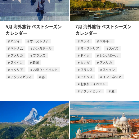
5月 海外旅行 ベストシーズン
7月 海外旅行 ベストシーズン
カレンダー
カレンダー
ハワイ
オーストリア
ハワイ
ベルギー
ベトナム
シンガポール
オーストリア
スイス
アメリカ
フランス
ドイツ
シンガポール
スペイン
韓国
カナダ
アメリカ
イタリア
お祭り・イベント
フランス
スペイン
アクティビティ
春
イギリス
インドネシア
お祭り・イベント
アクティビティ
夏