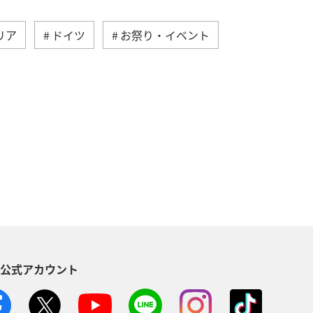
リア
ドイツ
お祭り・イベント
カナダ
イギリス
香港
タイ
秋
ショッピング＆ライフ
S公式アカウント