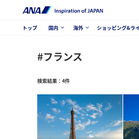
トップ
国内
海外
ショッピング&ラ
#フランス
検索結果：4件