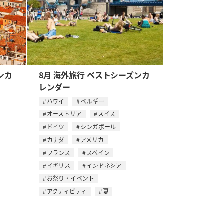
ンカ
8月 海外旅行 ベストシーズンカ
レンダー
ハワイ
ベルギー
オーストリア
スイス
ドイツ
シンガポール
カナダ
アメリカ
フランス
スペイン
イギリス
インドネシア
お祭り・イベント
アクティビティ
夏