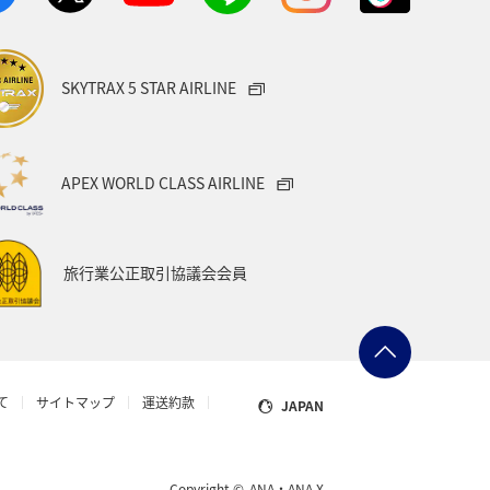
SKYTRAX 5 STAR AIRLINE
APEX WORLD CLASS AIRLINE
旅行業公正取引協議会会員
て
サイトマップ
運送約款
JAPAN
Copyright ©
ANA・ANA X