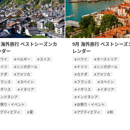
月 海外旅行 ベストシーズンカ
9月 海外旅行 ベストシーズ
ンダー
レンダー
ハワイ
ベルギー
スイス
ハワイ
オーストリア
ドイツ
シンガポール
ドイツ
シンガポール
カナダ
アメリカ
カナダ
アメリカ
フランス
スペイン
フランス
スペイン
イギリス
イタリア
イギリス
イタリア
インドネシア
インドネシア
お祭り・イベント
お祭り・イベント
アクティビティ
夏
アクティビティ
秋