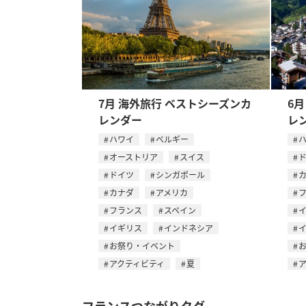
7月 海外旅行 ベストシーズンカ
6
レンダー
レ
ハワイ
ベルギー
オーストリア
スイス
ドイツ
シンガポール
カナダ
アメリカ
フランス
スペイン
イギリス
インドネシア
お祭り・イベント
アクティビティ
夏
フランスつながりタグ