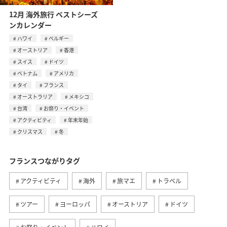
12月 海外旅行 ベストシーズ
ンカレンダー
ハワイ
ベルギー
オーストリア
香港
スイス
ドイツ
ベトナム
アメリカ
タイ
フランス
オーストラリア
メキシコ
台湾
お祭り・イベント
アクティビティ
年末年始
クリスマス
冬
フランスつながりタグ
アクティビティ
海外
旅マエ
トラベル
ツアー
ヨーロッパ
オーストリア
ドイツ