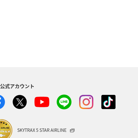
カナダ
イギリス
香港
タイ
秋
ショッピング＆ライフ
S公式アカウント
SKYTRAX 5 STAR AIRLINE