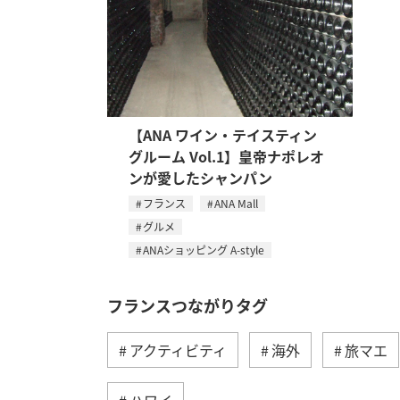
【ANA ワイン・テイスティン
グルーム Vol.1】皇帝ナポレオ
ンが愛したシャンパン
フランス
ANA Mall
グルメ
ANAショッピング A-style
フランスつながりタグ
アクティビティ
海外
旅マエ
ハワイ