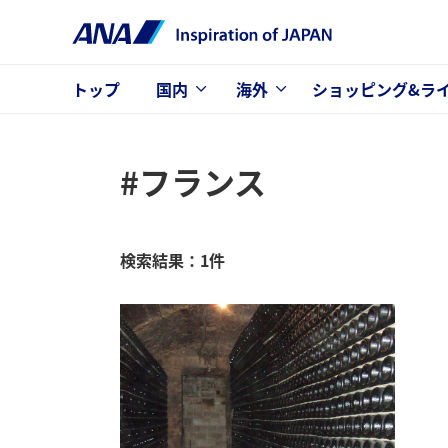
トップ
国内
海外
ショッピング&ラ
#フランス
検索結果：1件