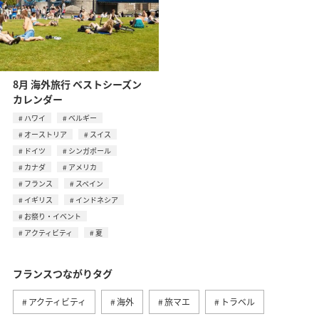
8月 海外旅行 ベストシーズン
カレンダー
ハワイ
ベルギー
オーストリア
スイス
ドイツ
シンガポール
カナダ
アメリカ
フランス
スペイン
イギリス
インドネシア
お祭り・イベント
アクティビティ
夏
フランスつながりタグ
アクティビティ
海外
旅マエ
トラベル