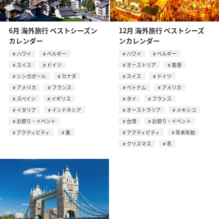
6月 海外旅行 ベストシーズン
12月 海外旅行 ベストシーズ
カレンダー
ンカレンダー
ハワイ
ベルギー
ハワイ
ベルギー
スイス
ドイツ
オーストリア
香港
シンガポール
カナダ
スイス
ドイツ
アメリカ
フランス
ベトナム
アメリカ
スペイン
イギリス
タイ
フランス
イタリア
インドネシア
オーストラリア
メキシコ
お祭り・イベント
台湾
お祭り・イベント
アクティビティ
夏
アクティビティ
年末年始
クリスマス
冬