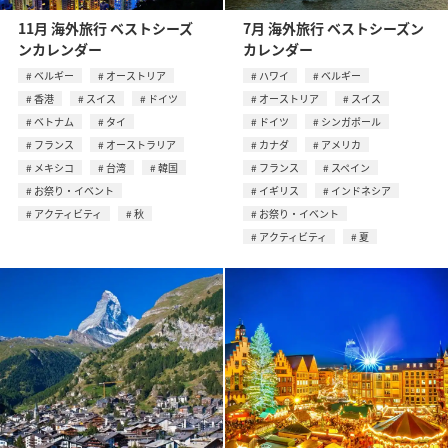
11月 海外旅行 ベストシーズ
7月 海外旅行 ベストシーズン
ンカレンダー
カレンダー
ベルギー
オーストリア
ハワイ
ベルギー
香港
スイス
ドイツ
オーストリア
スイス
ベトナム
タイ
ドイツ
シンガポール
フランス
オーストラリア
カナダ
アメリカ
メキシコ
台湾
韓国
フランス
スペイン
お祭り・イベント
イギリス
インドネシア
アクティビティ
秋
お祭り・イベント
アクティビティ
夏