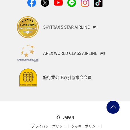
ワイン
年末年始
クリスマス
冬
春
SKYTRAX 5 STAR AIRLINE
APEX WORLD CLASS AIRLINE
旅行業公正取引協議会会員
JAPAN
プライバシーポリシー
クッキーポリシー