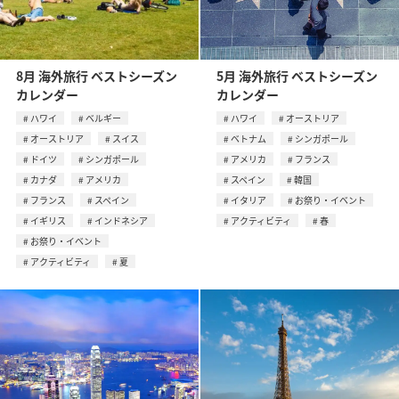
8月 海外旅行 ベストシーズン
5月 海外旅行 ベストシーズン
カレンダー
カレンダー
ハワイ
ベルギー
ハワイ
オーストリア
オーストリア
スイス
ベトナム
シンガポール
ドイツ
シンガポール
アメリカ
フランス
カナダ
アメリカ
スペイン
韓国
フランス
スペイン
イタリア
お祭り・イベント
イギリス
インドネシア
アクティビティ
春
お祭り・イベント
アクティビティ
夏