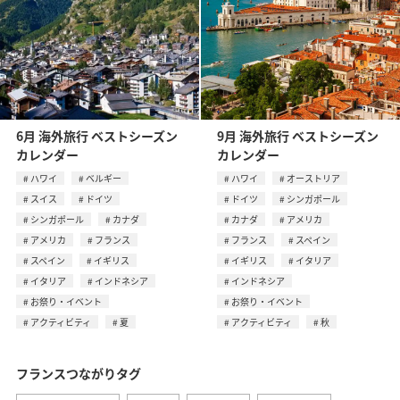
6月 海外旅行 ベストシーズン
9月 海外旅行 ベストシーズン
カレンダー
カレンダー
ハワイ
ベルギー
ハワイ
オーストリア
スイス
ドイツ
ドイツ
シンガポール
シンガポール
カナダ
カナダ
アメリカ
アメリカ
フランス
フランス
スペイン
スペイン
イギリス
イギリス
イタリア
イタリア
インドネシア
インドネシア
お祭り・イベント
お祭り・イベント
アクティビティ
夏
アクティビティ
秋
フランスつながりタグ