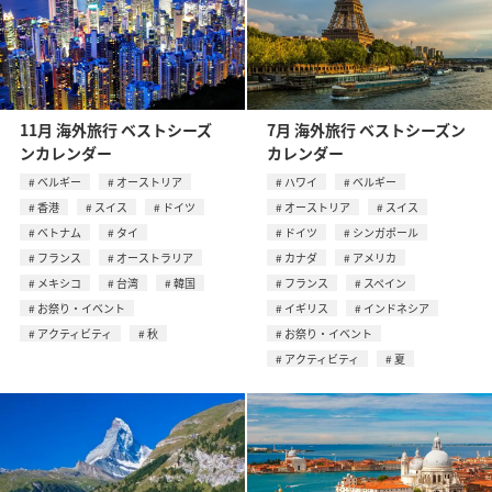
11月 海外旅行 ベストシーズ
7月 海外旅行 ベストシーズン
ンカレンダー
カレンダー
ベルギー
オーストリア
ハワイ
ベルギー
香港
スイス
ドイツ
オーストリア
スイス
ベトナム
タイ
ドイツ
シンガポール
フランス
オーストラリア
カナダ
アメリカ
メキシコ
台湾
韓国
フランス
スペイン
お祭り・イベント
イギリス
インドネシア
アクティビティ
秋
お祭り・イベント
アクティビティ
夏