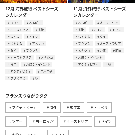
12月 海外旅行 ベストシーズ
11月 海外旅行 ベストシーズ
ンカレンダー
ンカレンダー
ハワイ
ベルギー
ベルギー
オーストリア
オーストリア
香港
香港
スイス
ドイツ
スイス
ドイツ
ベトナム
タイ
ベトナム
アメリカ
フランス
オーストラリア
タイ
フランス
メキシコ
台湾
韓国
オーストラリア
メキシコ
お祭り・イベント
台湾
お祭り・イベント
アクティビティ
秋
アクティビティ
年末年始
クリスマス
冬
フランスつながりタグ
アクティビティ
海外
旅マエ
トラベル
ツアー
ヨーロッパ
オーストリア
ドイツ