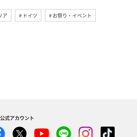
リア
ドイツ
お祭り・イベント
カナダ
イギリス
香港
タイ
常
ショッピング＆ライフ
S公式アカウント