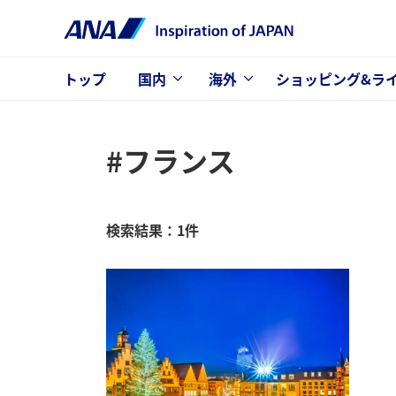
トップ
国内
海外
ショッピング&ラ
#フランス
検索結果：1件