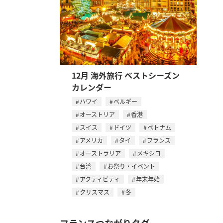
12月 海外旅行 ベストシーズン
カレンダー
ハワイ
ベルギー
オーストリア
香港
スイス
ドイツ
ベトナム
アメリカ
タイ
フランス
オーストラリア
メキシコ
台湾
お祭り・イベント
アクティビティ
年末年始
クリスマス
冬
フランスつながりタグ