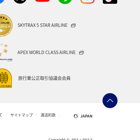
SKYTRAX 5 STAR AIRLINE
APEX WORLD CLASS AIRLINE
旅行業公正取引協議会会員
て
サイトマップ
運送約款
JAPAN
Copyright ©
ANA・ANA X