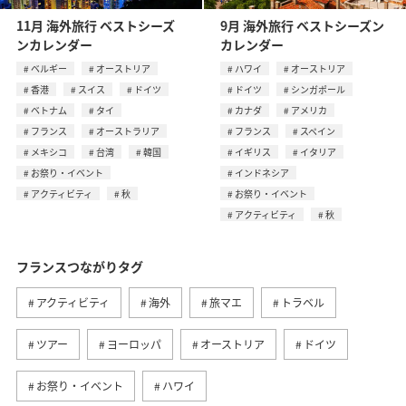
11月 海外旅行 ベストシーズ
9月 海外旅行 ベストシーズン
ンカレンダー
カレンダー
ベルギー
オーストリア
ハワイ
オーストリア
香港
スイス
ドイツ
ドイツ
シンガポール
ベトナム
タイ
カナダ
アメリカ
フランス
オーストラリア
フランス
スペイン
メキシコ
台湾
韓国
イギリス
イタリア
お祭り・イベント
インドネシア
アクティビティ
秋
お祭り・イベント
アクティビティ
秋
フランスつながりタグ
アクティビティ
海外
旅マエ
トラベル
ツアー
ヨーロッパ
オーストリア
ドイツ
お祭り・イベント
ハワイ