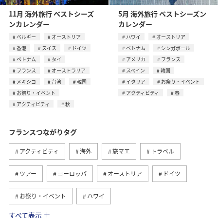
11月 海外旅行 ベストシーズ
5月 海外旅行 ベストシーズン
ンカレンダー
カレンダー
ベルギー
オーストリア
ハワイ
オーストリア
香港
スイス
ドイツ
ベトナム
シンガポール
ベトナム
タイ
アメリカ
フランス
フランス
オーストラリア
スペイン
韓国
メキシコ
台湾
韓国
イタリア
お祭り・イベント
お祭り・イベント
アクティビティ
春
アクティビティ
秋
フランスつながりタグ
アクティビティ
海外
旅マエ
トラベル
ツアー
ヨーロッパ
オーストリア
ドイツ
お祭り・イベント
ハワイ
すべて表示