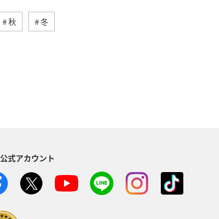
秋
冬
アオリイカ
S公式アカウント