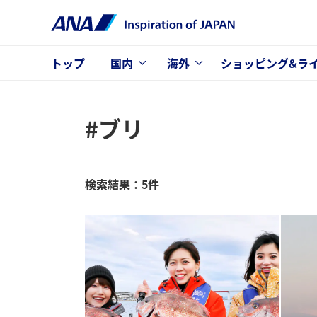
トップ
国内
海外
ショッピング&ラ
#ブリ
検索結果：5件