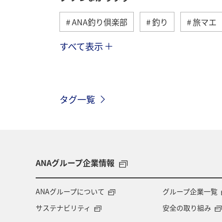
ANA釣り倶楽部
釣り
旅マエ
すべて表示
神奈川県
大分県
夏
島
タグ一覧
ANAグループ企業情報
ANAグループについて
グループ企業一覧
サステナビリティ
安全の取り組み