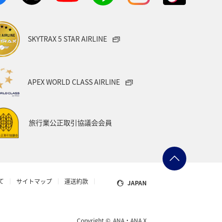
SKYTRAX 5 STAR AIRLINE
APEX WORLD CLASS AIRLINE
旅行業公正取引協議会会員
て
サイトマップ
運送約款
JAPAN
Copyright ©
ANA・ANA X