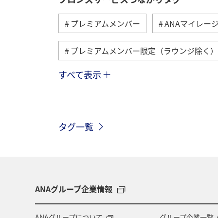
プレミアムメンバー
ANAマイレー
プレミアムメンバー限定（ラウンジ除く）
すべて表示
旅ナカ
ダイヤモンドサービス
予約
ANA SKY コイン
座席指
タグ一覧
ANAグループ企業情報
ANAグループについて
グループ企業一覧