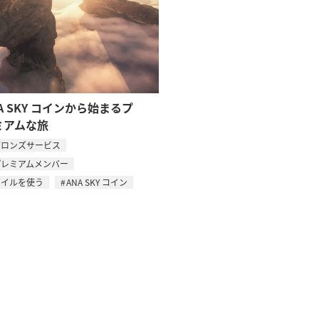
A SKY コインから始まるプ
ミアムな旅
ブロンズサービス
プレミアムメンバー
マイルを使う
ANA SKY コイン