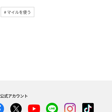
マイルを使う
関東・甲信越地方
ANAのサービス
ス
手荷物
ANAセレクション
S公式アカウント