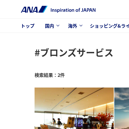
トップ
国内
海外
ショッピング&ラ
#ブロンズサービス
検索結果：2件