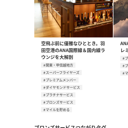
空飛ぶ前に優雅なひととき。羽
AN
田空港のANA国際線＆国内線ラ
レ
ウンジを大解剖
関東・甲信越地方
スーパーフライヤーズ
プレミアムメンバー
ダイヤモンドサービス
プラチナサービス
ブロンズサービス
マイルを貯める
ブロンズサービスつながりタグ