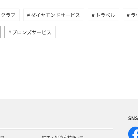
ジクラブ
ダイヤモンドサービス
トラベル
ラ
ブロンズサービス
のサービス
AMC会員専用サービス
機内
保安
SN
株主・投資家情報