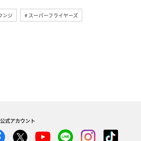
ウンジ
スーパーフライヤーズ
検査
車
手荷物
S公式アカウント