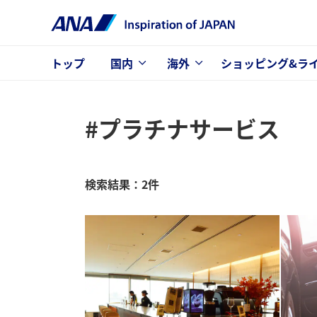
トップ
国内
海外
ショッピング&ラ
#プラチナサービス
検索結果：2件