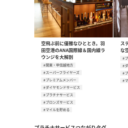
空飛ぶ前に優雅なひととき。羽
ス
田空港のANA国際線＆国内線ラ
な
ウンジを大解剖
関東・甲信越地方
スーパーフライヤーズ
プレミアムメンバー
ダイヤモンドサービス
プラチナサービス
ブロンズサービス
マイルを貯める
プラチナサービスつながりタグ