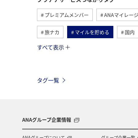
プレミアムメンバー
ANAマイレー
旅ナカ
マイルを貯める
国内
すべて表示
海外
関東・甲信越地方
ANA
タグ一覧
ANAグループ企業情報
ANAグループについて
グループ企業一覧