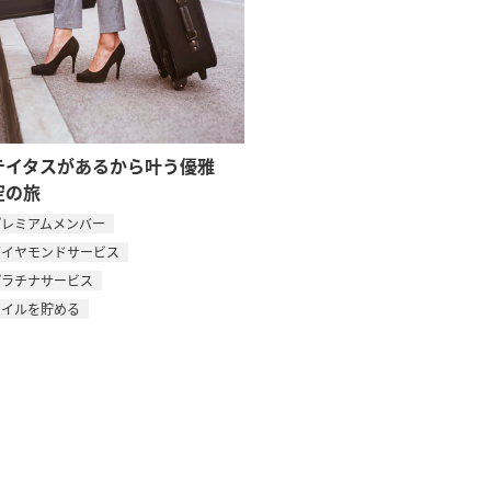
テイタスがあるから叶う優雅
空の旅
プレミアムメンバー
ダイヤモンドサービス
プラチナサービス
マイルを貯める