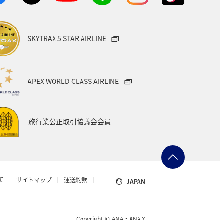
SKYTRAX 5 STAR AIRLINE
APEX WORLD CLASS AIRLINE
旅行業公正取引協議会会員
て
サイトマップ
運送約款
JAPAN
Copyright ©
ANA・ANA X