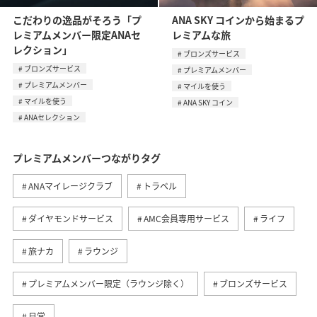
こだわりの逸品がそろう「プ
ANA SKY コインから始まるプ
レミアムメンバー限定ANAセ
レミアムな旅
レクション」
ブロンズサービス
ブロンズサービス
プレミアムメンバー
プレミアムメンバー
マイルを使う
マイルを使う
ANA SKY コイン
ANAセレクション
プレミアムメンバーつながりタグ
ANAマイレージクラブ
トラベル
ダイヤモンドサービス
AMC会員専用サービス
ライフ
旅ナカ
ラウンジ
プレミアムメンバー限定（ラウンジ除く）
ブロンズサービス
日常