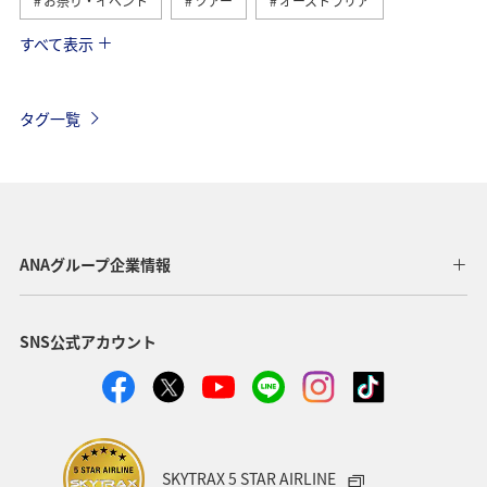
お祭り・イベント
ツアー
オーストラリア
すべて表示
オーストリア
台湾
フィリピン
香港
旅ナカ
アメリカ
イタリア
グルメ
タグ一覧
ドイツ
年末年始
フランス
冬
春
韓国
インドネシア
ハワイ
ベルギー
スイス
シンガポール
ハノイ
ヨーロッパ
ANAグループ企業情報
アメリカ・カナダ・中南米
スウェーデン
東アジア
SNS公式アカウント
ホーチミン
自然・植物
マレーシア
趣味
クリスマス
スペイン
秋
SKYTRAX 5 STAR AIRLINE