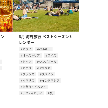
ズン
8月 海外旅行 ベストシーズンカ
レンダー
ハワイ
ベルギー
オーストリア
スイス
ム
ドイツ
シンガポール
カナダ
アメリカ
フランス
スペイン
イギリス
インドネシア
お祭り・イベント
アクティビティ
夏