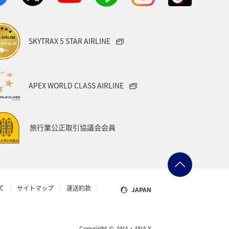
SKYTRAX 5 STAR AIRLINE
APEX WORLD CLASS AIRLINE
旅行業公正取引協議会会員
て
サイトマップ
運送約款
JAPAN
Copyright ©
ANA・ANA X