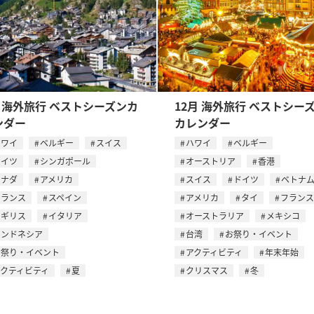
月 海外旅行 ベストシーズンカ
12月 海外旅行 ベストシー
ンダー
カレンダー
ハワイ
ベルギー
スイス
ハワイ
ベルギー
ドイツ
シンガポール
オーストリア
香港
カナダ
アメリカ
スイス
ドイツ
ベトナ
フランス
スペイン
アメリカ
タイ
フランス
イギリス
イタリア
オーストラリア
メキシコ
インドネシア
台湾
お祭り・イベント
お祭り・イベント
アクティビティ
年末年始
アクティビティ
夏
クリスマス
冬