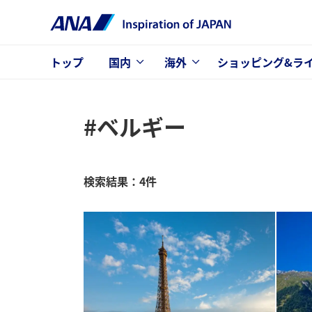
トップ
国内
海外
ショッピング&ラ
#ベルギー
検索結果：4件