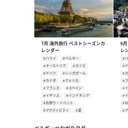
7月 海外旅行 ベストシーズンカ
6
レンダー
レ
ハワイ
ベルギー
オーストリア
スイス
ドイツ
シンガポール
カナダ
アメリカ
フランス
スペイン
イギリス
インドネシア
お祭り・イベント
アクティビティ
夏
ベルギーつながりタグ