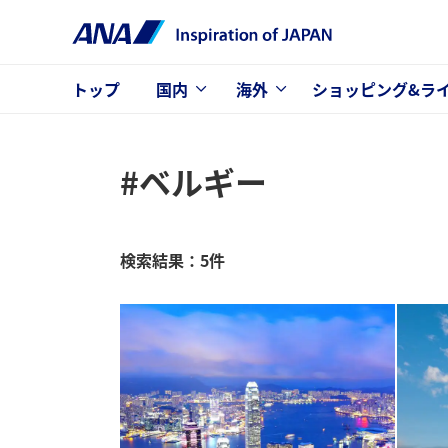
トップ
国内
海外
ショッピング&ラ
#ベルギー
検索結果：5件