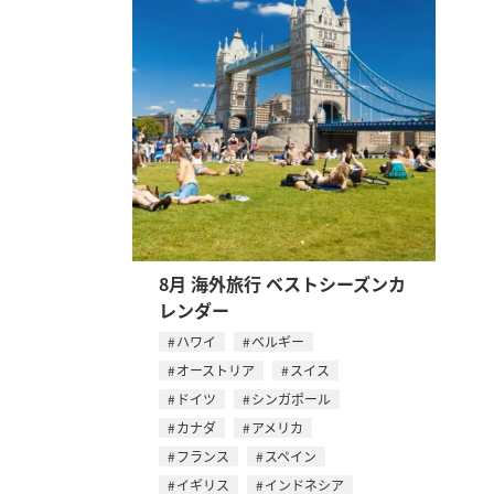
8月 海外旅行 ベストシーズンカ
レンダー
ハワイ
ベルギー
オーストリア
スイス
ドイツ
シンガポール
カナダ
アメリカ
フランス
スペイン
イギリス
インドネシア