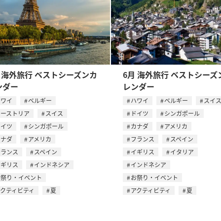
月 海外旅行 ベストシーズンカ
6月 海外旅行 ベストシーズ
ンダー
レンダー
ハワイ
ベルギー
ハワイ
ベルギー
スイ
オーストリア
スイス
ドイツ
シンガポール
ドイツ
シンガポール
カナダ
アメリカ
カナダ
アメリカ
フランス
スペイン
フランス
スペイン
イギリス
イタリア
イギリス
インドネシア
インドネシア
お祭り・イベント
お祭り・イベント
アクティビティ
夏
アクティビティ
夏