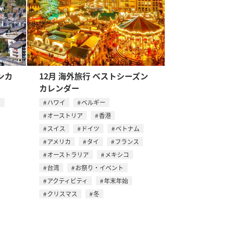
ンカ
12月 海外旅行 ベストシーズン
カレンダー
ス
ハワイ
ベルギー
オーストリア
香港
スイス
ドイツ
ベトナム
アメリカ
タイ
フランス
オーストラリア
メキシコ
台湾
お祭り・イベント
アクティビティ
年末年始
クリスマス
冬