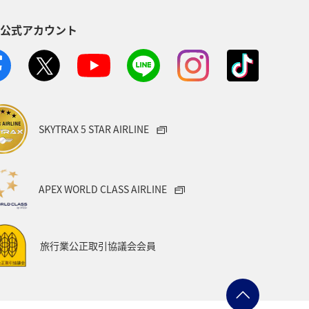
S公式アカウント
SKYTRAX 5 STAR AIRLINE
APEX WORLD CLASS AIRLINE
旅行業公正取引協議会会員