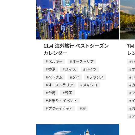
11月 海外旅行 ベストシーズン
7
カレンダー
レ
ベルギー
オーストリア
香港
スイス
ドイツ
ベトナム
タイ
フランス
オーストラリア
メキシコ
台湾
韓国
お祭り・イベント
アクティビティ
秋