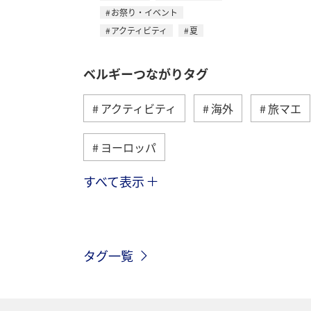
お祭り・イベント
アクティビティ
夏
ベルギーつながりタグ
アクティビティ
海外
旅マエ
ヨーロッパ
すべて表示
オーストリア
ハワイ
アメリ
グルメ
歴史・文化・芸術
香
タグ一覧
イタリア
年末年始
クリスマ