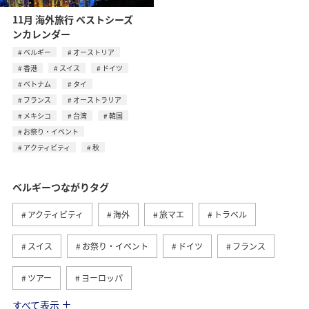
11月 海外旅行 ベストシーズ
ンカレンダー
ベルギー
オーストリア
香港
スイス
ドイツ
ベトナム
タイ
フランス
オーストラリア
メキシコ
台湾
韓国
お祭り・イベント
アクティビティ
秋
ベルギーつながりタグ
アクティビティ
海外
旅マエ
トラベル
スイス
お祭り・イベント
ドイツ
フランス
ツアー
ヨーロッパ
すべて表示