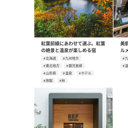
紅葉前線にあわせて選ぶ。紅葉
美
の絶景と温泉が楽しめる宿
ル
北海道
九州地方
東北地方
鹿児島県
山形県
温泉
ホテル
旅館
秋