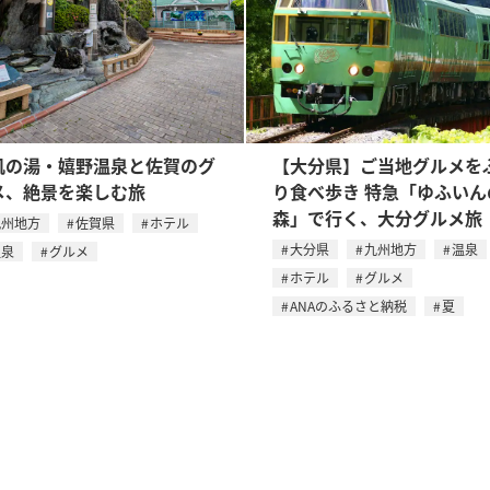
肌の湯・嬉野温泉と佐賀のグ
【大分県】ご当地グルメを
メ、絶景を楽しむ旅
り食べ歩き 特急「ゆふいん
森」で行く、大分グルメ旅
九州地方
佐賀県
ホテル
大分県
九州地方
温泉
温泉
グルメ
ホテル
グルメ
ANAのふるさと納税
夏