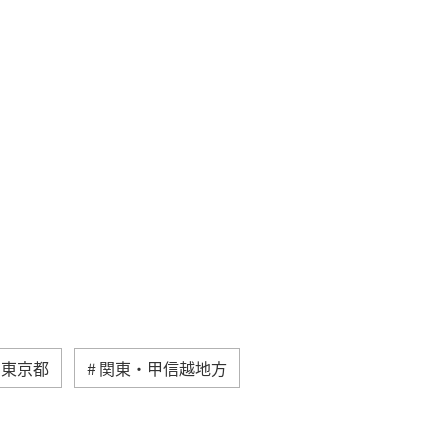
東京都
関東・甲信越地方
家族旅行
千葉県