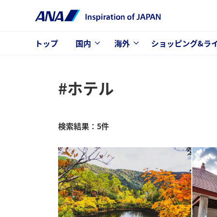
トップ
国内
海外
ショッピング&ラ
#ホテル
検索結果：5件