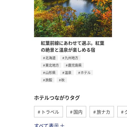
紅葉前線にあわせて選ぶ。紅葉
の絶景と温泉が楽しめる宿
北海道
九州地方
東北地方
鹿児島県
山形県
温泉
ホテル
旅館
秋
ホテルつながりタグ
トラベル
国内
旅ナカ
すべて表示