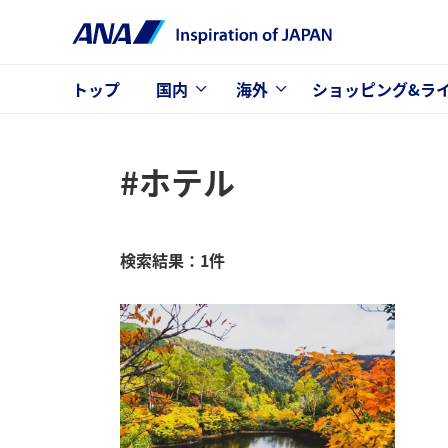
トップ
国内
海外
ショッピング&ラ
#ホテル
検索結果：1件