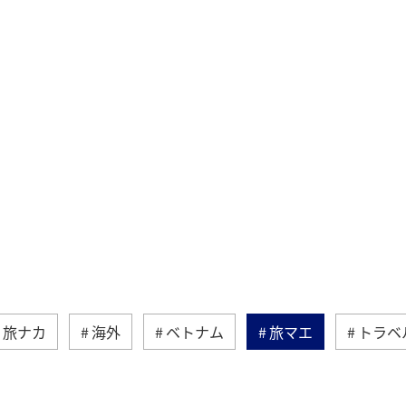
旅ナカ
海外
ベトナム
旅マエ
トラベ