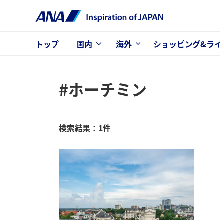
トップ
国内
海外
ショッピング&ラ
#ホーチミン
検索結果：1件