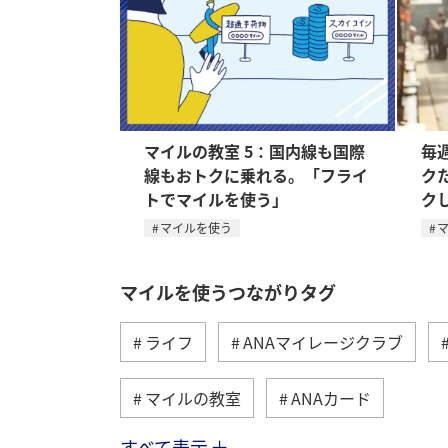
マイルの教室 5：国内線も国際
毎
線もおトクに乗れる。「フライ
ク
トでマイルを使う」
ク
マイルを使う
マイルを使うつながりタグ
ライフ
ANAマイレージクラブ
マイルの教室
ANAカード
すべて表示