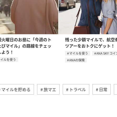
週火曜日のお昼に「今週のト
残った少額マイルで、航空
たびマイル」の路線をチェッ
ツアーをおトクにゲット！
しよう！
マイルを使う
ANA SKY コイ
マイルを使う
ANAの保険
マイルを貯める
旅マエ
トラベル
日常