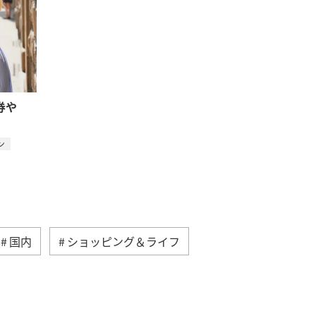
券や
ン
国内
ショッピング＆ライフ