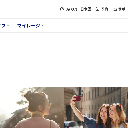
JAPAN
・日本語
予約
サポ
イフ
マイレージ