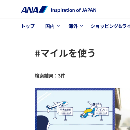
トップ
国内
海外
ショッピング&ラ
#マイルを使う
検索結果：3件