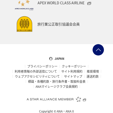
APEX WORLD CLASS AIRLINE
北海道
旅の準備
記念日
宮城県
自然・植物
西表島
東北地方
旅行業公正取引協議会会員
プレミアムメンバー限定（ラウンジ除く）
ANAのサービス
家族旅行
JAPAN
プライバシーポリシー
クッキーポリシー
利用者情報の外部送信について
サイト利用規約
推奨環境
ウェブアクセシビリティについて
サイトマップ
運送約款
標識・各種約款・旅行条件書・取扱料金表
ANAマイレージクラブ会員規約
Copyright ©
ANA・ANA X