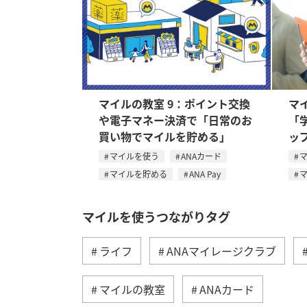
マイルの教室 9：ポイント交換
マ
や電子マネー決済で「日常のお
「
買い物でマイルを貯める」
ッ
マイルを使う
ANAカード
マイルを貯める
ANA Pay
マイルを使うつながりタグ
ライフ
ANAマイレージクラブ
マイルの教室
ANAカード