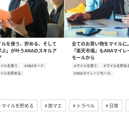
イルを使う、貯める、そして
全てのお買い物をマイルに
学ぶ」が叶うANAのスキルア
「楽天市場」もANAマイレ
プ
モールから
マイルを使う
ANAカード
マイルを使う
マイルを貯め
マイルを貯める
ANAマイレージモール
マイルを貯める
旅マエ
トラベル
日常