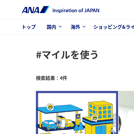
トップ
国内
海外
ショッピング&ラ
#マイルを使う
検索結果：4件