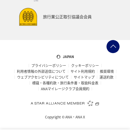
自然・植物
西表島
東北地方
旅行業公正取引協議会会員
プレミアムメンバー限定（ラウンジ除く）
ANAのサービス
家族旅行
JAPAN
プライバシーポリシー
クッキーポリシー
利用者情報の外部送信について
サイト利用規約
推奨環境
ウェブアクセシビリティについて
サイトマップ
運送約款
標識・各種約款・旅行条件書・取扱料金表
ANAマイレージクラブ会員規約
Copyright ©
ANA・ANA X