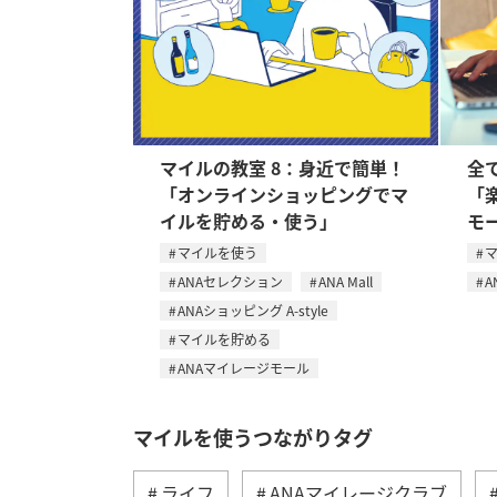
マイルの教室 8：身近で簡単！
全
「オンラインショッピングでマ
「
イルを貯める・使う」
モ
マイルを使う
ANAセレクション
ANA Mall
A
ANAショッピング A-style
マイルを貯める
ANAマイレージモール
マイルを使うつながりタグ
ライフ
ANAマイレージクラブ