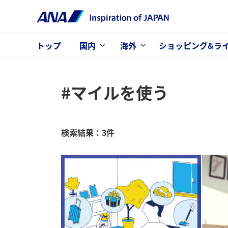
トップ
国内
海外
ショッピング&ラ
#マイルを使う
検索結果：3件