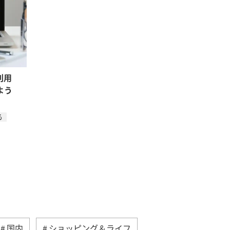
利用
よう
る
国内
ショッピング＆ライフ