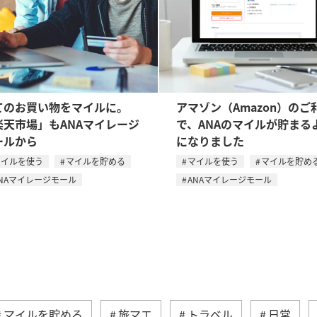
てのお買い物をマイルに。
アマゾン（Amazon）のご
楽天市場」もANAマイレージ
で、ANAのマイルが貯まる
ールから
になりました
マイルを使う
マイルを貯める
マイルを使う
マイルを貯め
NAマイレージモール
ANAマイレージモール
マイルを貯める
旅マエ
トラベル
日常