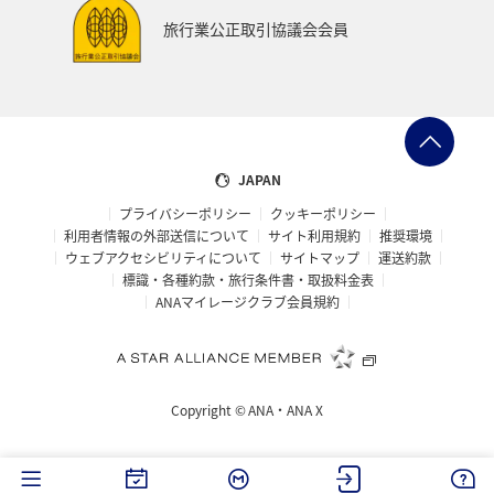
自然・植物
西表島
東北地方
旅行業公正取引協議会会員
プレミアムメンバー限定（ラウンジ除く）
ANAのサービス
家族旅行
JAPAN
プライバシーポリシー
クッキーポリシー
利用者情報の外部送信について
サイト利用規約
推奨環境
ウェブアクセシビリティについて
サイトマップ
運送約款
標識・各種約款・旅行条件書・取扱料金表
ANAマイレージクラブ会員規約
Copyright ©
ANA・ANA X