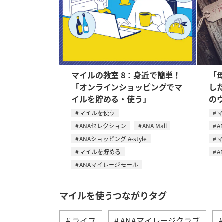
マイルの教室 8：身近で簡単！
「
「オンラインショッピングでマ
し
イルを貯める・使う」
の
マイルを使う
ANAセレクション
ANA Mall
A
ANAショッピング A-style
マイルを貯める
A
ANAマイレージモール
マイルを使うつながりタグ
ライフ
ANAマイレージクラブ