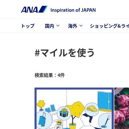
トップ
国内
海外
ショッピング&ラ
#マイルを使う
検索結果：4件