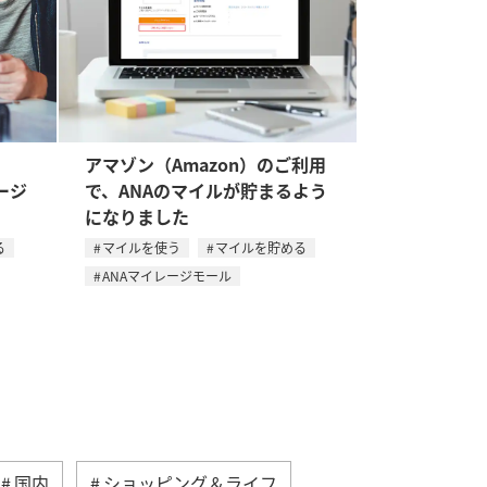
。
アマゾン（Amazon）のご利用
ージ
で、ANAのマイルが貯まるよう
になりました
る
マイルを使う
マイルを貯める
ANAマイレージモール
国内
ショッピング＆ライフ