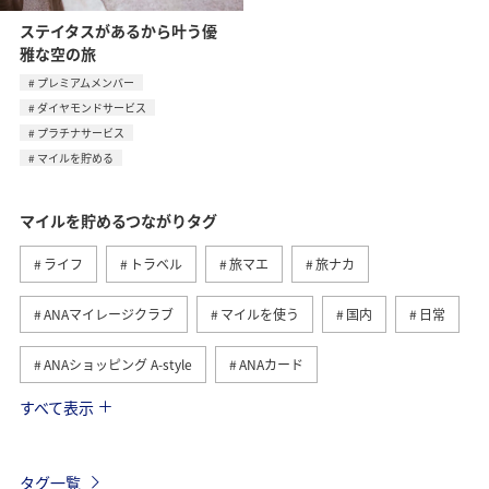
ステイタスがあるから叶う優
雅な空の旅
プレミアムメンバー
ダイヤモンドサービス
プラチナサービス
マイルを貯める
マイルを貯めるつながりタグ
ライフ
トラベル
旅マエ
旅ナカ
ANAマイレージクラブ
マイルを使う
国内
日常
ANAショッピング A-style
ANAカード
すべて表示
マイルの教室
ANAグルメマイル
ショッピング＆ライフ
グルメ
ANA Pay
タグ一覧