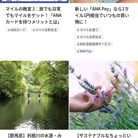
マイルの教室 2：旅でも日常
新しい「ANA Pay」なら1マ
でもマイルをゲット！「ANA
イル1円相当でいつもの買い
カードを持つメリットとは」
物に！
ANAカード
マイルを貯める
マイルを使う
マイルを貯める
AMC会員専用サービス
ANA Pay
【群馬県】利根川の水源・み
【サステナブルなちょっとい