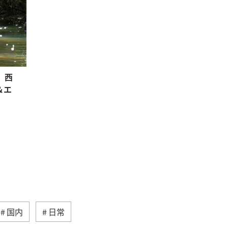
、西
＆エ
国内
日常