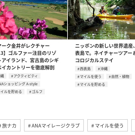
マーク金井がレクチャー
ニッポンの新しい世界遺産
l.3】ゴルファー注目のリゾ
表島で。ネイチャーツアー
トアイランド、宮古島のシギ
コロジカルステイ
ベイカントリーを徹底解剖
西表島
沖縄
沖縄
アクティビティ
マイルを使う
自然・植物
NAショッピング A-style
マイルを貯める
マイルを貯める
ゴルフ
旅ナカ
ANAマイレージクラブ
マイルを使う