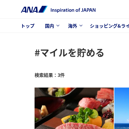
トップ
国内
海外
ショッピング&ラ
#マイルを貯める
検索結果：3件