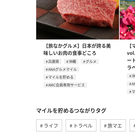
【旅なかグルメ】日本が誇る美
【
味しいお肉の食事どころ
vo
ー
兵庫県
沖縄
グルメ
ラ
ANAグルメマイル
マイルを貯める
A
AMC会員専用サービス
マイルを貯めるつながりタグ
ライフ
トラベル
旅マエ