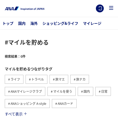
トップ
国内
海外
ショッピング&ライフ
マイレージ
#マイルを貯める
検索結果：0件
マイルを貯めるつながりタグ
ライフ
トラベル
旅マエ
旅ナカ
ANAマイレージクラブ
マイルを使う
国内
日常
ANAショッピング A-style
ANAカード
すべて表示
マイルの教室
ANAグルメマイル